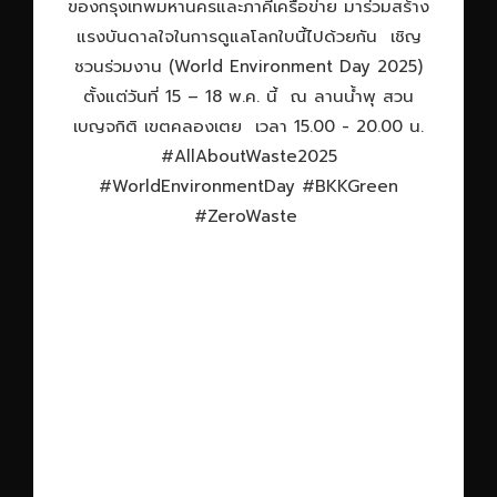
ของกรุงเทพมหานครและภาคีเครือข่าย มาร่วมสร้าง
แรงบันดาลใจในการดูแลโลกใบนี้ไปด้วยกัน เชิญ
ชวนร่วมงาน (World Environment Day 2025)
ตั้งแต่วันที่ 15 – 18 พ.ค. นี้ ณ ลานน้ำพุ สวน
เบญจกิติ เขตคลองเตย เวลา 15.00 - 20.00 น.
#AllAboutWaste2025
#WorldEnvironmentDay #BKKGreen
#ZeroWaste