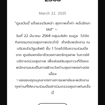
March 22, 2025
"ดูแลวันนี้ แข็งแรงวันหน้า สุขภาพล้ำค่า หมั่นรักษา
ให้ดี" ✨
วันที่ 22 มีนาคม 2568 กลุ่มบริษัท ธนกูล ได้จัด
กิจกรรมตรวจสุขภาพประจำปี สำหรับพนักงาน ณ
บริเวณโชว์รูมลิฟต์ ชั้น 1 โดยได้รับความร่วมมือ
จาก ศูนย์แพทย์อาชีวเวชศาสตร์กรุงเทพ ในการให้
บริการตรวจสุขภาพ เพื่อส่งเสริมสุขภาวะที่ดีของ
พนักงานและเป็นการเฝ้าระวังด้านสุขภาพอย่างต่อ
เนื่อง
✨ขอขอบคุณบุคลากรทางการแพทย์และพนักงาน
ทุกท่านที่ให้ความร่วมมือเข้าร่วมตรวจสุขภาพในครั้ง
นี้