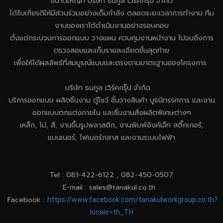
ขนาดใหญ่ที่ บริษัท ธนกูล เวิร์คกรุ๊ป จำกัด
ได้รับเกียรติให้มีส่วนร่วมอย่างเต็มกำลัง ตลอดระยะเวลาการทำงาน ทีม
งานของเราได้ดำเนินงานอย่างรอบคอบ
ตั้งแต่กระบวนการออกแบบ วางแผน ควบคุมงานหน้างาน ไปจนถึงการ
ตรวจสอบและเก็บรายละเอียดขั้นสุดท้าย
เพื่อให้ได้ผลลัพธ์ที่สมบูรณ์แบบและตรงตามมาตรฐานของโครงการ
บริษัท ธนกูล เวิร์คกรุ๊ป จำกัด
บริการออกแบบ ผลิตชิ้นงาน ตู้โชว์ ชั้นวางสินค้า บูธนิทรรศการ และงาน
ออกแบบตกแต่งภายใน และชิ้นงานสั่งผลิตพิเศษต่างๆ
เหล็ก, ไม้, สี, งานขึ้นรูปพลาสติก, งานพิมพ์อิงค์เจ็ท สติ๊กเกอร์,
แบนเนอร์, ไฟเบอร์กลาส และงานระบบไฟฟ้า
Tel : 081-422-6122 , 082-450-0507
E-mail :
sales@tanakul.co.th
Facebook :
https://www.facebook.com/tanakulworkgroup.co.th?
locale=th_TH